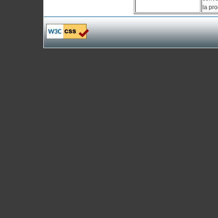
la pro